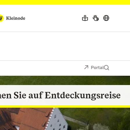
Kleinode
Portal
en Sie auf Entdeckungsreise
Lassen Sie sich verzaubern