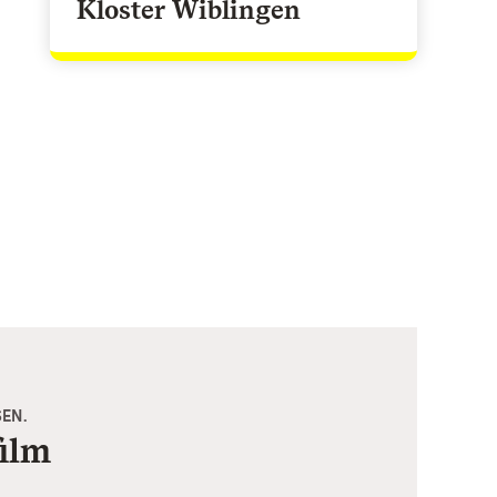
Kloster Wiblingen
EN.
ilm