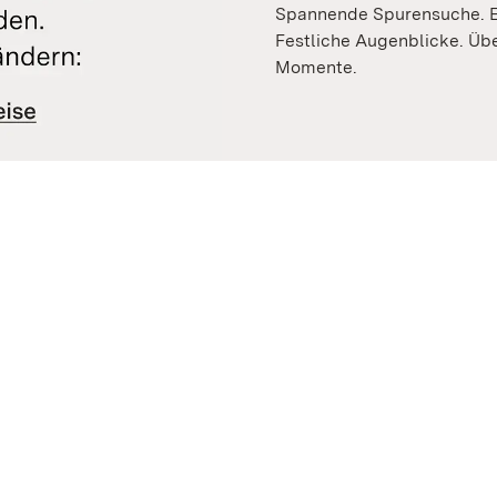
Spannende Spurensuche. Ei
Festliche Augenblicke. Üb
Momente.