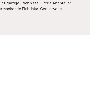
nzigartige Erlebnisse. Große Abenteuer.
erraschende Einblicke. Genussvolle