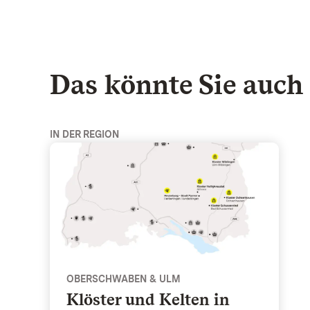
Das könnte Sie auch 
IN DER REGION
Klöster und Kelten in Oberschwaben - Obersc
OBERSCHWABEN & ULM
Klöster und Kelten in