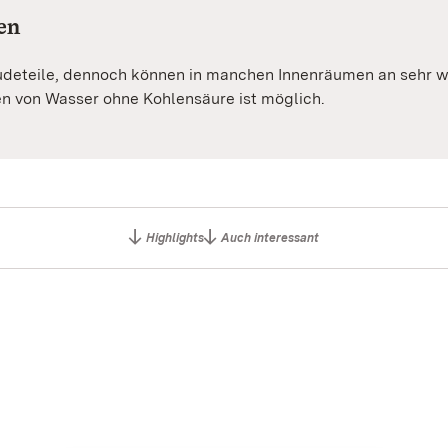
en
ebäudeteile, dennoch können in manchen Innenräumen an sehr
en von Wasser ohne Kohlensäure ist möglich.
Highlights
Auch interessant