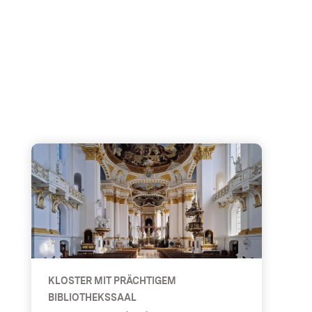
 kulturell
Kloster Wiblingen - Kloster mit prächtigem Bibliot
KLOSTER MIT PRÄCHTIGEM
BIBLIOTHEKSSAAL