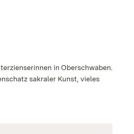
isterzienserinnen in Oberschwaben.
nschatz sakraler Kunst, vieles