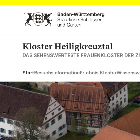
Zum Hauptinhalt springen
Kloster Heiligkreuztal
DAS SEHENSWERTESTE FRAUENKLOSTER DER ZI
Start
Besuchsinformation
Erlebnis Kloster
Wissensw
Genießen Sie die Aura