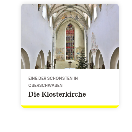
Die Klosterkirche - Eine der schönsten in Obersc
EINE DER SCHÖNSTEN IN
OBERSCHWABEN
Die Klosterkirche