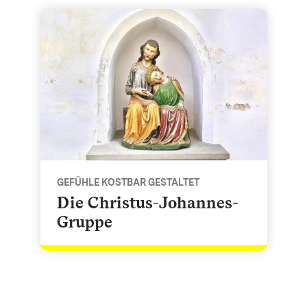
hwaben
Die Christus-Johannes-Gruppe - Gefühle kostbar ges
GEFÜHLE KOSTBAR GESTALTET
Die Christus-Johannes-
Gruppe