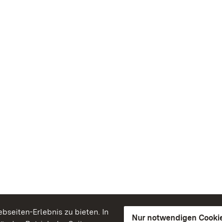
seiten-Erlebnis zu bieten. In
Nur notwendigen Cooki