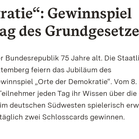
ratie“: Gewinnspiel
tag des Grundgesetze
r Bundesrepublik 75 Jahre alt. Die Staat
temberg feiern das Jubiläum des
innspiel „Orte der Demokratie“. Vom 8. 
eilnehmer jeden Tag ihr Wissen über die
im deutschen Südwesten spielerisch erwe
 täglich zwei Schlosscards gewinnen.