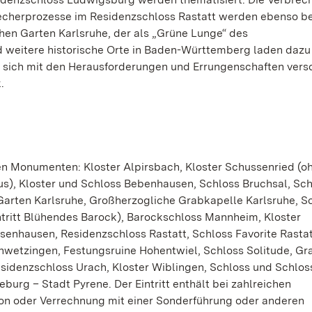
recherprozesse im Residenzschloss Rastatt werden ebenso be
chen Garten Karlsruhe, der als „Grüne Lunge“ des
 weitere historische Orte in Baden-Württemberg laden dazu 
 sich mit den Herausforderungen und Errungenschaften vers
.
den Monumenten: Kloster Alpirsbach, Kloster Schussenried (o
nus), Kloster und Schloss Bebenhausen, Schloss Bruchsal, Sc
arten Karlsruhe, Großherzogliche Grabkapelle Karlsruhe, S
tritt Blühendes Barock), Barockschloss Mannheim, Kloster
enhausen, Residenzschloss Rastatt, Schloss Favorite Rastatt
wetzingen, Festungsruine Hohentwiel, Schloss Solitude, Gr
sidenzschloss Urach, Kloster Wiblingen, Schloss und Schlos
rg – Stadt Pyrene. Der Eintritt enthält bei zahlreichen
n oder Verrechnung mit einer Sonderführung oder anderen