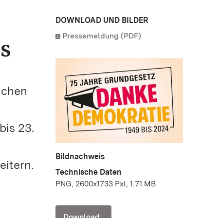
DOWNLOAD UND BILDER
Pressemeldung (PDF)
s
lichen
bis 23.
Bildnachweis
itern.
Technische Daten
PNG, 2600x1733 Pxl, 1.71 MB
Download