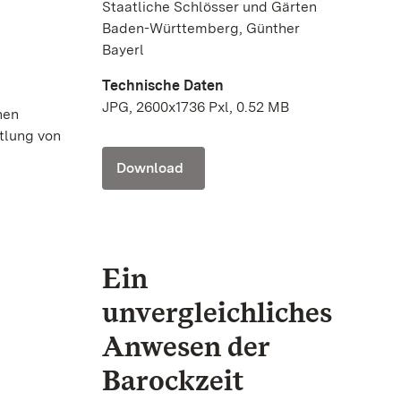
Staatliche Schlösser und Gärten
Baden-Württemberg, Günther
Bayerl
Technische Daten
JPG, 2600x1736 Pxl, 0.52 MB
hen
tlung von
Download
Ein
unvergleichliches
Anwesen der
Barockzeit