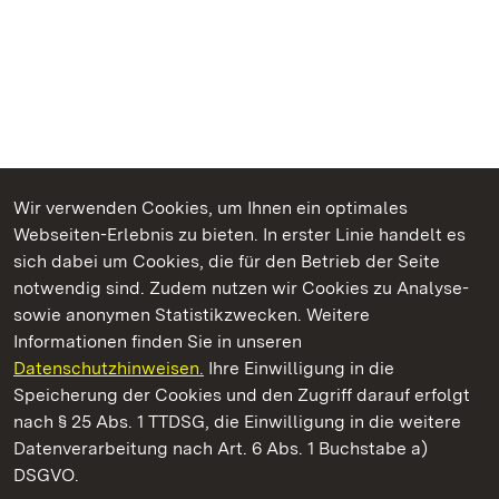
Wir verwenden Cookies, um Ihnen ein optimales
Webseiten-Erlebnis zu bieten. In erster Linie handelt es
Kommen. Staunen. Genießen.
sich dabei um Cookies, die für den Betrieb der Seite
notwendig sind. Zudem nutzen wir Cookies zu Analyse-
sowie anonymen Statistikzwecken. Weitere
Informationen finden Sie in unseren
Datenschutzhinweisen.
Ihre Einwilligung in die
Kloster Heiligkreuztal
Speicherung der Cookies und den Zugriff darauf erfolgt
nach § 25 Abs. 1 TTDSG, die Einwilligung in die weitere
Staatliche Schlösser und Gärten Baden-Württemberg
Datenverarbeitung nach Art. 6 Abs. 1 Buchstabe a)
DSGVO.
Kontakt
FAQ
Impressum
Datenschutz