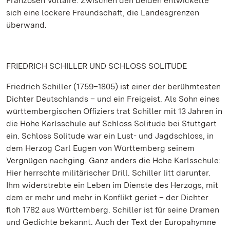
Franzosen Voltaire. Zwischen den beiden entwickelte
sich eine lockere Freundschaft, die Landesgrenzen
überwand.
FRIEDRICH SCHILLER UND SCHLOSS SOLITUDE
Friedrich Schiller (1759–1805) ist einer der berühmtesten
Dichter Deutschlands – und ein Freigeist. Als Sohn eines
württembergischen Offiziers trat Schiller mit 13 Jahren in
die Hohe Karlsschule auf Schloss Solitude bei Stuttgart
ein. Schloss Solitude war ein Lust- und Jagdschloss, in
dem Herzog Carl Eugen von Württemberg seinem
Vergnügen nachging. Ganz anders die Hohe Karlsschule:
Hier herrschte militärischer Drill. Schiller litt darunter.
Ihm widerstrebte ein Leben im Dienste des Herzogs, mit
dem er mehr und mehr in Konflikt geriet – der Dichter
floh 1782 aus Württemberg. Schiller ist für seine Dramen
und Gedichte bekannt. Auch der Text der Europahymne