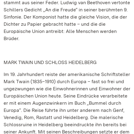
stammt aus seiner Feder. Ludwig van Beethoven vertonte
Schillers Gedicht „An die Freude“ in seiner berühmten 9.
Sinfonie. Der Komponist hatte die gleiche Vision, die der
Dichter zu Papier gebracht hatte – und die die
Europäische Union antreibt: Alle Menschen werden
Brüder.
MARK TWAIN UND SCHLOSS HEIDELBERG
Im 19. Jahrhundert reiste der amerikanische Schriftsteller
Mark Twain (1835–1910) durch Europa – fast so frei und
ungezwungen wie die Einwohnerinnen und Einwohner der
Europäischen Union heute. Seine Eindrücke verarbeitete
er mit einem Augenzwinkern im Buch „Bummel durch
Europa“. Die Reise führte ihn unter anderem nach Genf,
Venedig, Rom, Rastatt und Heidelberg. Die malerische
Schlossruine in Heidelberg beeindruckte ihn bereits bei
seiner Ankunft. Mit seinen Beschreibungen setzte er dem