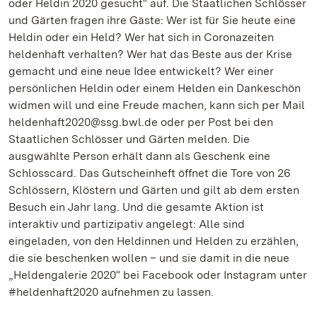
oder Heldin 2020 gesucht“ auf. Die Staatlichen Schlösser
und Gärten fragen ihre Gäste: Wer ist für Sie heute eine
Heldin oder ein Held? Wer hat sich in Coronazeiten
heldenhaft verhalten? Wer hat das Beste aus der Krise
gemacht und eine neue Idee entwickelt? Wer einer
persönlichen Heldin oder einem Helden ein Dankeschön
widmen will und eine Freude machen, kann sich per Mail
heldenhaft2020@ssg.bwl.de oder per Post bei den
Staatlichen Schlösser und Gärten melden. Die
ausgwählte Person erhält dann als Geschenk eine
Schlosscard. Das Gutscheinheft öffnet die Tore von 26
Schlössern, Klöstern und Gärten und gilt ab dem ersten
Besuch ein Jahr lang. Und die gesamte Aktion ist
interaktiv und partizipativ angelegt: Alle sind
eingeladen, von den Heldinnen und Helden zu erzählen,
die sie beschenken wollen – und sie damit in die neue
„Heldengalerie 2020“ bei Facebook oder Instagram unter
#heldenhaft2020 aufnehmen zu lassen.