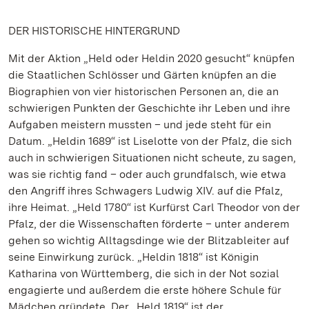
DER HISTORISCHE HINTERGRUND
Mit der Aktion „Held oder Heldin 2020 gesucht“ knüpfen
die Staatlichen Schlösser und Gärten knüpfen an die
Biographien von vier historischen Personen an, die an
schwierigen Punkten der Geschichte ihr Leben und ihre
Aufgaben meistern mussten – und jede steht für ein
Datum. „Heldin 1689“ ist Liselotte von der Pfalz, die sich
auch in schwierigen Situationen nicht scheute, zu sagen,
was sie richtig fand – oder auch grundfalsch, wie etwa
den Angriff ihres Schwagers Ludwig XIV. auf die Pfalz,
ihre Heimat. „Held 1780“ ist Kurfürst Carl Theodor von der
Pfalz, der die Wissenschaften förderte – unter anderem
gehen so wichtig Alltagsdinge wie der Blitzableiter auf
seine Einwirkung zurück. „Heldin 1818“ ist Königin
Katharina von Württemberg, die sich in der Not sozial
engagierte und außerdem die erste höhere Schule für
Mädchen gründete. Der „Held 1819“ ist der