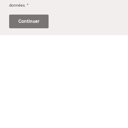
données.
*
Continuer