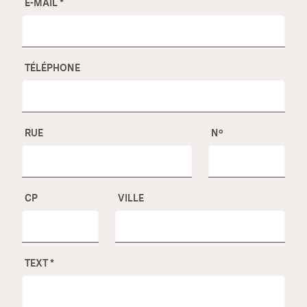
E-MAIL
*
TÉLÉPHONE
RUE
Nº
CP
VILLE
TEXT
*