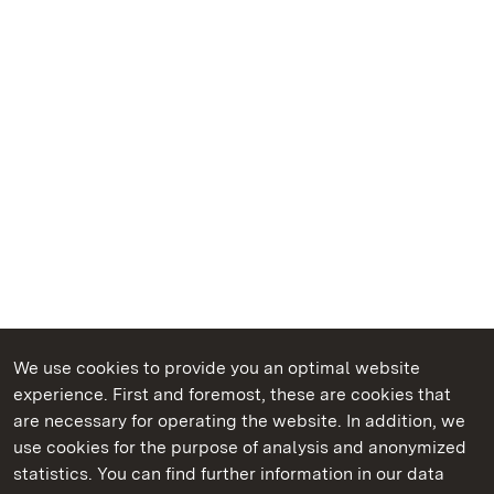
We use cookies to provide you an optimal website
experience. First and foremost, these are cookies that
are necessary for operating the website. In addition, we
use cookies for the purpose of analysis and anonymized
State Palaces and Gardens of Baden-Wuerttemberg
statistics. You can find further information in our data