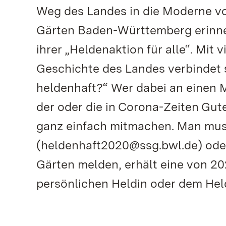
Weg des Landes in die Moderne vo
Gärten Baden-Württemberg erinne
ihrer „Heldenaktion für alle“. Mit
Geschichte des Landes verbindet si
heldenhaft?“ Wer dabei an einen
der oder die in Corona-Zeiten Gut
ganz einfach mitmachen. Man muss
(heldenhaft2020@ssg.bwl.de) oder
Gärten melden, erhält eine von 2
persönlichen Heldin oder dem Hel