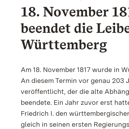
18. November 181
beendet die Leib
Württemberg
Am 18. November 1817 wurde in W
An diesem Termin vor genau 203 J
veröffentlicht, der die alte Abhän
beendete. Ein Jahr zuvor erst hat
Friedrich I. den württembergische
gleich in seinen ersten Regierung