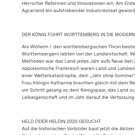
Herrscher Reformen und Innovationen ein. Am End
Agrarland ein aufstrebender Industriestaat gewor
DER KÖNIG FÜHRT WÜRTTEMBERG IN DIE MODERN
Als Wilhelm I. den württembergischen Thron besti
Württembergern lebten von der Landwirtschaft. We
Methoden war das Land jedes Jahr aufs Neue den Z
napoleonische Frankreich waren Land und Landwirt
einer Wetterkatastrophe, dem „Jahr ohne Sommer“, 
Frau Königin Katharina brachten gleich mit dem Reg
um Schritt gelang es dem Königspaar, das Land zu
Leibeigenschaft und im Jahr darauf die Verfassung
HELD ODER HELDIN 2020 GESUCHT
Auf die historischen Vorbilder baut jetzt die Aktio