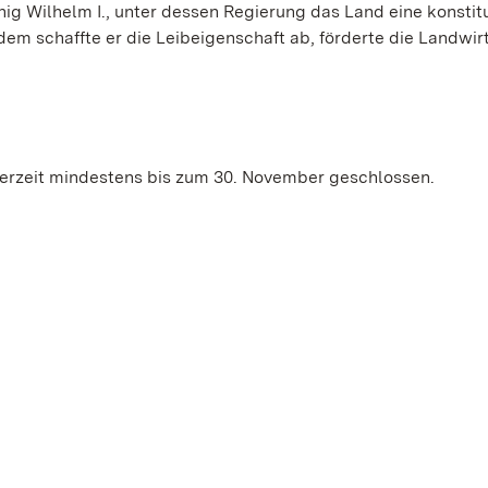
ig Wilhelm I., unter dessen Regierung das Land eine konstit
em schaffte er die Leibeigenschaft ab, förderte die Landwir
erzeit mindestens bis zum 30. November geschlossen.