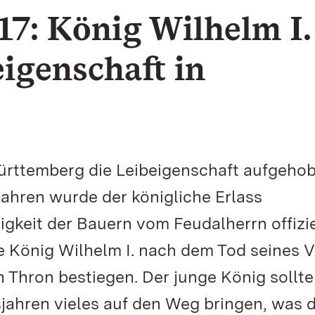
7: König Wilhelm I.
eigenschaft in
ürttemberg die Leibeigenschaft aufgehob
ahren wurde der königliche Erlass
gigkeit der Bauern vom Feudalherrn offizie
te König Wilhelm I. nach dem Tod seines V
n Thron bestiegen. Der junge König sollte
sjahren vieles auf den Weg bringen, was 