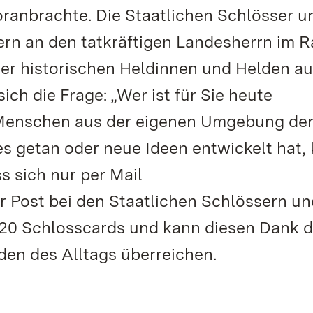
ranbrachte. Die Staatlichen Schlösser u
rn an den tatkräftigen Landesherrn im 
 vier historischen Heldinnen und Helden au
ch die Frage: „Wer ist für Sie heute
 Menschen aus der eigenen Umgebung den
es getan oder neue Ideen entwickelt hat,
 sich nur per Mail
 Post bei den Staatlichen Schlössern un
020 Schlosscards und kann diesen Dank d
den des Alltags überreichen.