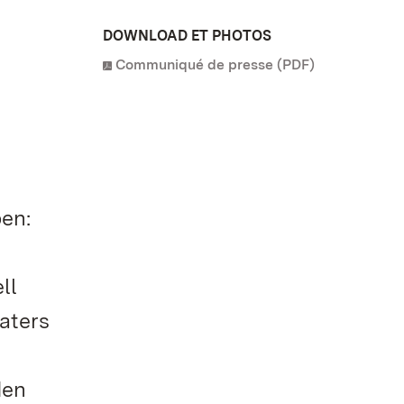
DOWNLOAD ET PHOTOS
Communiqué de presse (PDF)
en:
ll
aters
den