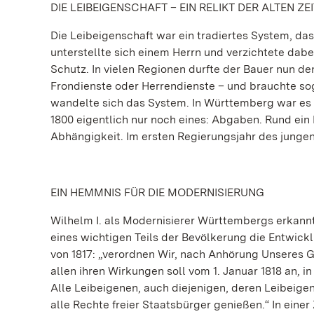
DIE LEIBEIGENSCHAFT – EIN RELIKT DER ALTEN ZEI
Die Leibeigenschaft war ein tradiertes System, das 
unterstellte sich einem Herrn und verzichtete dabe
Schutz. In vielen Regionen durfte der Bauer nun d
Frondienste oder Herrendienste – und brauchte so
wandelte sich das System. In Württemberg war es 
1800 eigentlich nur noch eines: Abgaben. Rund ein 
Abhängigkeit. Im ersten Regierungsjahr des jungen
EIN HEMMNIS FÜR DIE MODERNISIERUNG
Wilhelm I. als Modernisierer Württembergs erkannt
eines wichtigen Teils der Bevölkerung die Entwick
von 1817: „verordnen Wir, nach Anhörung Unseres Ge
allen ihren Wirkungen soll vom 1. Januar 1818 an,
Alle Leibeigenen, auch diejenigen, deren Leibeigen
alle Rechte freier Staatsbürger genießen.“ In einer 