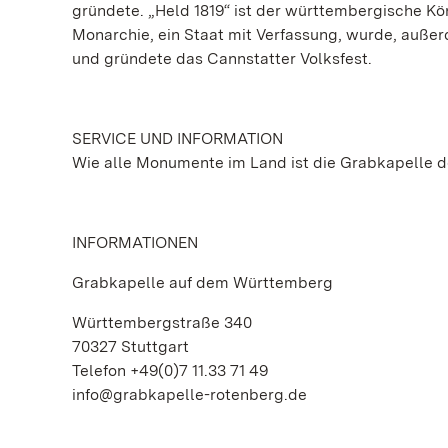
gründete. „Held 1819“ ist der württembergische Kön
Monarchie, ein Staat mit Verfassung, wurde, außerd
und gründete das Cannstatter Volksfest.
SERVICE UND INFORMATION
Wie alle Monumente im Land ist die Grabkapelle d
INFORMATIONEN
Grabkapelle auf dem Württemberg
Württembergstraße 340
70327 Stuttgart
Telefon +49(0)7 11.33 71 49
info@grabkapelle-rotenberg.de