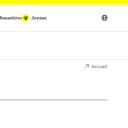
onastères
Joyaux
Accueil